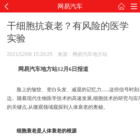
网易汽车
干细胞抗衰老？有风险的医学
实验
2021/12/06 15:20:25 来源：网易汽车地方站
网易汽车地方站12月6日报道
脸上的皱纹、变白头发、减退的记忆力......这些信号
边。随着现代生物医学技术的高速发展,细胞技术的研究与应
的关键点,从微观领域窥探到人体衰老的奥秘。
细胞衰老
是
人体衰老的
根源