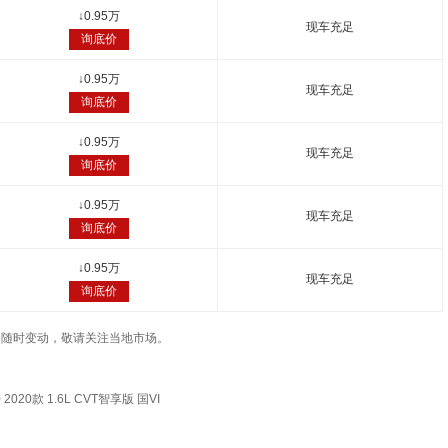
↓
0.95万
现车充足
询底价
↓
0.95万
现车充足
询底价
↓
0.95万
现车充足
询底价
↓
0.95万
现车充足
询底价
↓
0.95万
现车充足
询底价
车辆价格随时变动，敬请关注当地市场。
020款 1.6L CVT智享版 国VI