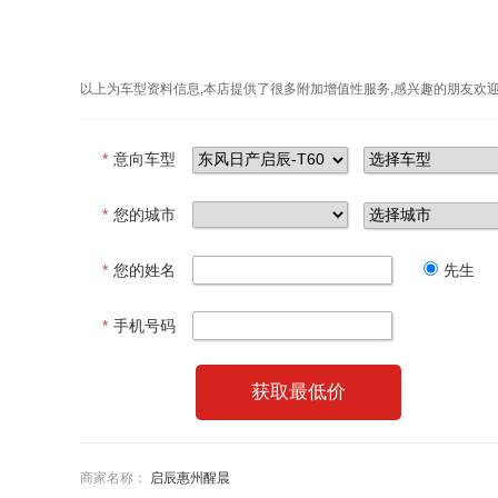
以上为车型资料信息,本店提供了很多附加增值性服务,感兴趣的朋友欢
*
意向车型
*
您的城市
*
您的姓名
先生
*
手机号码
获取最低价
商家名称：
启辰惠州醒晨