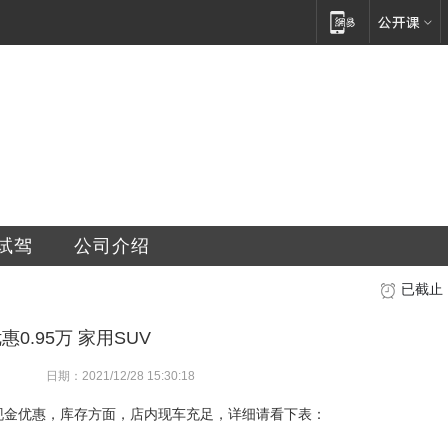
车销售服务有限公司
试驾
公司介绍
已截止
惠0.95万 家用SUV
日期：2021/12/28 15:30:18
元的现金优惠，库存方面，店内现车充足，详细请看下表：