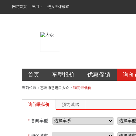
网易首页
应用
进入关怀模式
惠州市德意进
首页
车型报价
优惠促销
询价
当前位置：
惠州德意进口大众
>
询问最低价
询问最低价
预约试驾
*
意向车型
*
您的城市