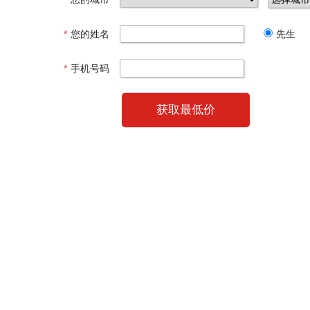
*
您的姓名
先生
*
手机号码
获取最低价