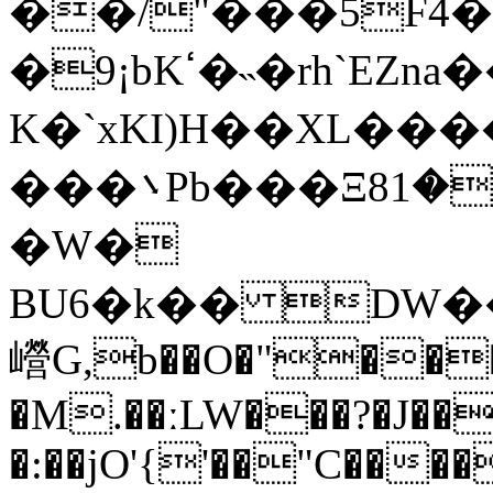
��/"���5F4�H�ږ�}7E�L�^xܗ��؀��:8yBF~oG����'
�9¡bKߵ�˵�rh`EZna��*�а\�l<�(�bN�E���R���lL�߮���n{t?
K�`xKI)H��XL���
���܌Pb���Ξ8ޕ���1�>������ֶ~}
�W�
BU6�k�� DW�
巆G,b��O�"���
�M.��ːLW���?�J��,
�:��jO'{'��"C����,