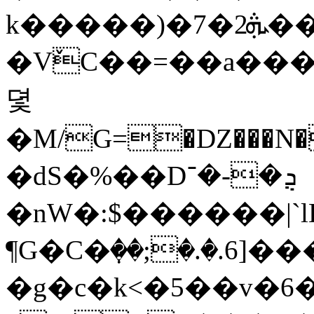
k�����)�ܞ2�7��o|
�VٚC��=��a���
뎣
�M/G=�DZ���N�
�dS�%��Dܯ�-�־
�nW�:$������|`l
¶G�C�ٜ��;�.�.
�g�c�k<�5��v�6