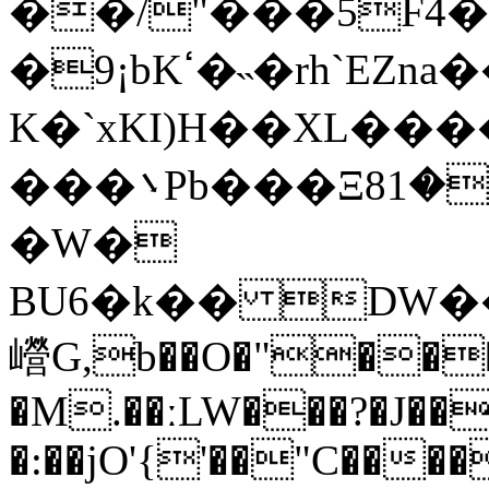
��/"���5F4�H�ږ�}7E�L�^xܗ��؀��:8yBF~oG����'
�9¡bKߵ�˵�rh`EZna��*�а\�l<�(�bN�E���R���lL�߮���n{t?
K�`xKI)H��XL���
���܌Pb���Ξ8ޕ���1�>������ֶ~}
�W�
BU6�k�� DW�
巆G,b��O�"���
�M.��ːLW���?�J��,
�:��jO'{'��"C����,