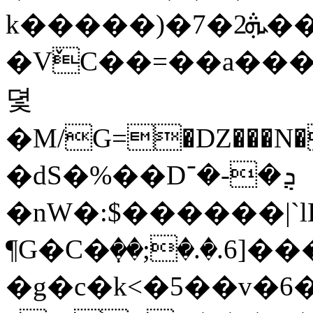
k�����)�ܞ2�7��o|
�VٚC��=��a���
뎣
�M/G=�DZ���N�
�dS�%��Dܯ�-�־
�nW�:$������|`l
¶G�C�ٜ��;�.�.
�g�c�k<�5��v�6