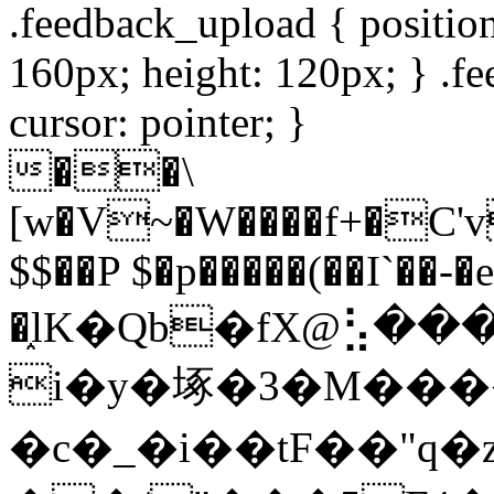
.feedback_upload { position:
160px; height: 120px; } .fe
cursor: pointer; }
��\
[w�V~�W����f+�C'v
$$��P $�p�����(��I`��-�e
�֑lK�Qb�fX@⣣���
i�y�㙇�3�M����
�c�_�i��tF��"q�z