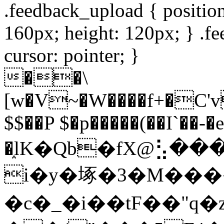
.feedback_upload { position:
160px; height: 120px; } .fe
cursor: pointer; }
��\
[w�V~�W����f+�C'v
$$��P $�p�����(��I`��-�e
�֑lK�Qb�fX@⣣���
i�y�㙇�3�M����
�c�_�i��tF��"q�z