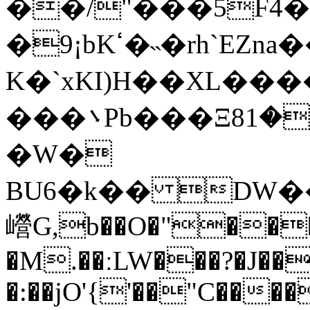
��/"���5F4�H�ږ�}7E�L�^xܗ��؀��:8yBF~oG����'
�9¡bKߵ�˵�rh`EZna��*�а\�l<�(�bN�E���R���lL�߮���n{t?
K�`xKI)H��XL���
���܌Pb���Ξ8ޕ���1�>������ֶ~}
�W�
BU6�k�� DW�
巆G,b��O�"���
�M.��ːLW���?�J��,
�:��jO'{'��"C����,